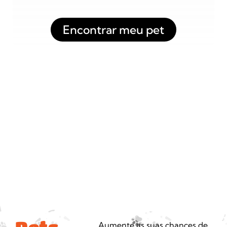
Encontrar meu pet
Aumente as suas chances de