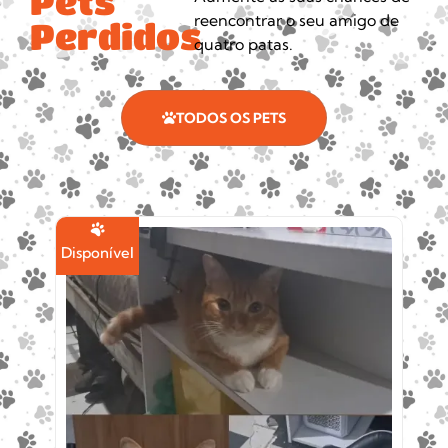
Pets
reencontrar o seu amigo de
Perdidos
quatro patas.
TODOS OS PETS
Disponível