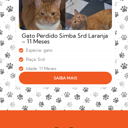
Gato Perdido Simba Srd Laranja
– 11 Meses
Espécie: gato
Raça: Srd
Idade: 11 Meses
SAIBA MAIS