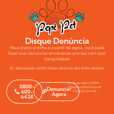
Disque Denúncia
Maus tratos é crime e a partir de agora, você pode
fazer suas denúncias envolvendo animais com total
tranquilidade.
As denúncias serão feitas através dos links abaixo.
Fonte de dados: DEPA –
0800-
Delegacia Eletrônica de
Denunciar
600-
Proteção Animal
Agora
6428