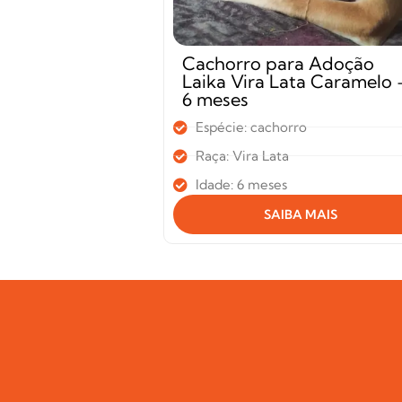
Cachorro para Adoção
Laika Vira Lata Caramelo 
6 meses
Espécie: cachorro
Raça: Vira Lata
Idade: 6 meses
SAIBA MAIS