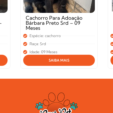
Cachorro Para Adoação
–
Bárbara Preto Srd – 09
Meses
Espécie: cachorro
Raça: Srd
Idade: 09 Meses
SAIBA MAIS