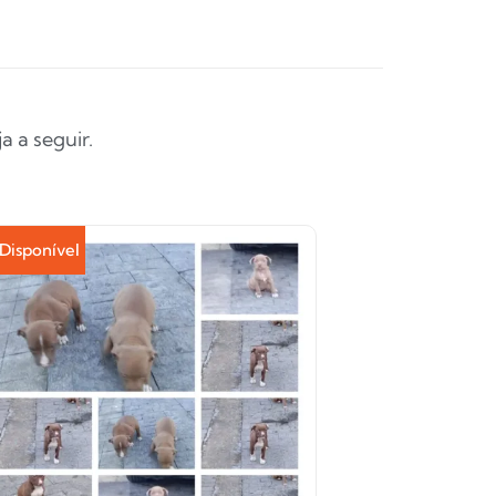
 a seguir.
Disponível
Disponível