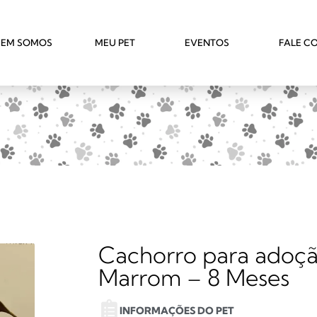
EM SOMOS
MEU PET
EVENTOS
FALE C
a
Cachorro para adoção
Marrom – 8 Meses
INFORMAÇÕES DO PET