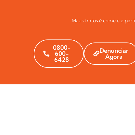
Maus tratos é crime e a par
0800-
Denunciar
600-
Agora
6428