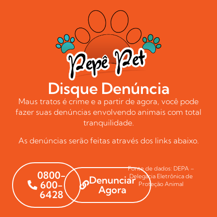
Disque Denúncia
Maus tratos é crime e a partir de agora, você pode
fazer suas denúncias envolvendo animais com total
tranquilidade.
As denúncias serão feitas através dos links abaixo.
Fonte de dados: DEPA –
0800-
Delegacia Eletrônica de
Denunciar
600-
Proteção Animal
Agora
6428