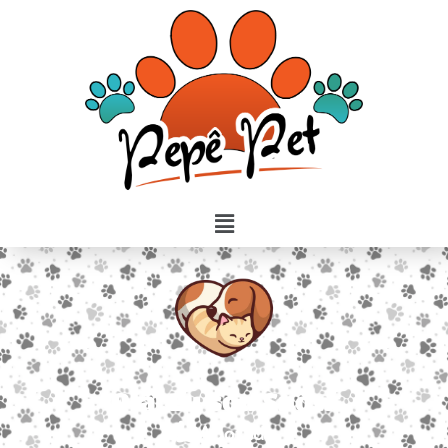
Olá! Eu sou Snow
Adotado