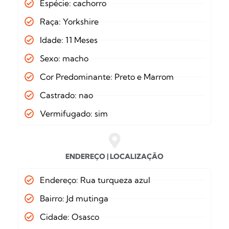
Espécie: cachorro
Raça: Yorkshire
Idade: 11 Meses
Sexo: macho
Cor Predominante: Preto e Marrom
Castrado: nao
Vermifugado: sim
ENDEREÇO | LOCALIZAÇÃO
Endereço: Rua turqueza azul
Bairro: Jd mutinga
Cidade: Osasco