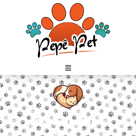
Olá! Eu sou Thor
Disponível