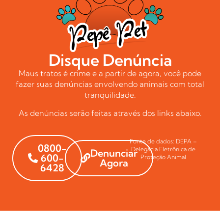
Disque Denúncia
Maus tratos é crime e a partir de agora, você pode
fazer suas denúncias envolvendo animais com total
tranquilidade.
As denúncias serão feitas através dos links abaixo.
Fonte de dados: DEPA –
0800-
Delegacia Eletrônica de
Denunciar
600-
Proteção Animal
Agora
6428