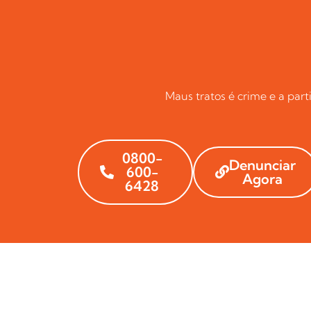
Maus tratos é crime e a par
0800-
Denunciar
600-
Agora
6428