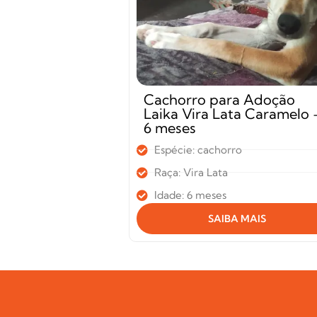
Cachorro para Adoção
Laika Vira Lata Caramelo 
6 meses
Espécie: cachorro
Raça: Vira Lata
Idade: 6 meses
SAIBA MAIS