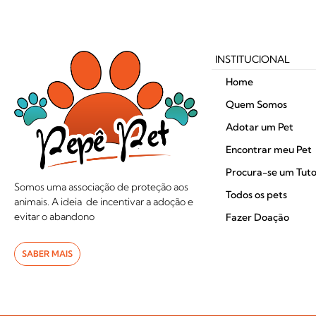
INSTITUCIONAL
Home
Quem Somos
Adotar um Pet
Encontrar meu Pet
Procura-se um Tuto
Somos uma associação de proteção aos
Todos os pets
animais. A ideia de incentivar a adoção e
evitar o abandono
Fazer Doação
SABER MAIS