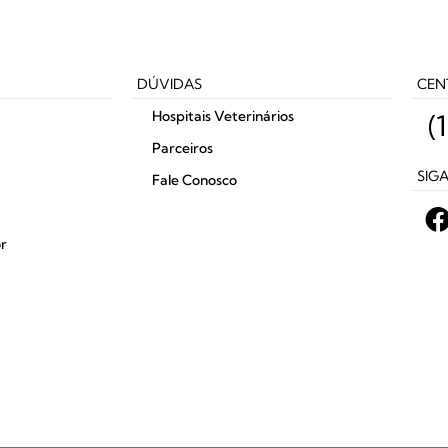
DÚVIDAS
CEN
Hospitais Veterinários
(
Parceiros
SIG
Fale Conosco
r