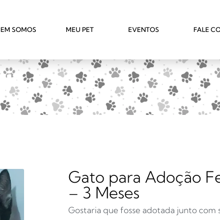
EM SOMOS
MEU PET
EVENTOS
FALE C
cia
Gato para Adoção Fel
– 3 Meses
Gostaria que fosse adotada junto com 