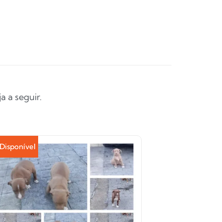
 a seguir.
Disponível
Disponível