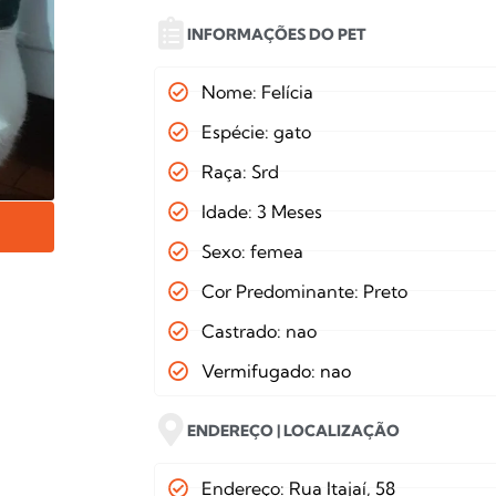
INFORMAÇÕES DO PET
Nome: Felícia
Espécie: gato
Raça: Srd
Idade: 3 Meses
Sexo: femea
Cor Predominante: Preto
Castrado: nao
Vermifugado: nao
ENDEREÇO | LOCALIZAÇÃO
Endereço: Rua Itajaí, 58