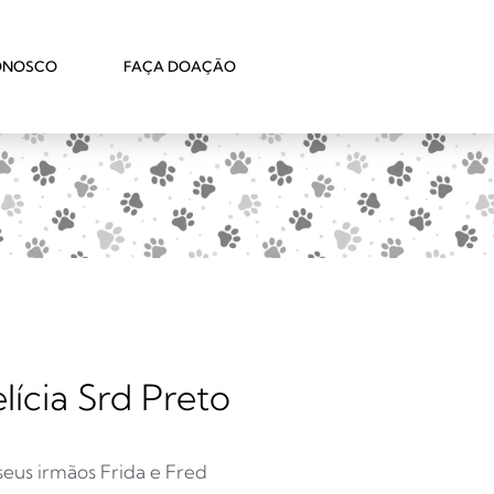
ONOSCO
FAÇA DOAÇÃO
ícia Srd Preto
seus irmãos Frida e Fred