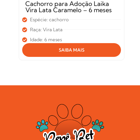
Cachorro para Adoção Laika
Vira Lata Caramelo – 6 meses
Espécie: cachorro
Raça: Vira Lata
Idade: 6 meses
SAIBA MAIS