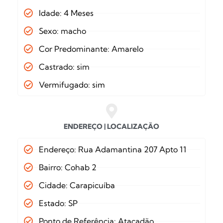
Idade: 4 Meses
Sexo: macho
Cor Predominante: Amarelo
Castrado: sim
Vermifugado: sim
ENDEREÇO | LOCALIZAÇÃO
Endereço: Rua Adamantina 207 Apto 11
Bairro: Cohab 2
Cidade: Carapicuíba
Estado: SP
Ponto de Referência: Atacadão