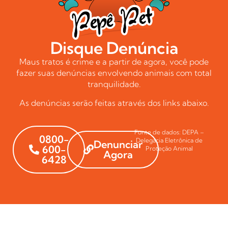
Disque Denúncia
Maus tratos é crime e a partir de agora, você pode
fazer suas denúncias envolvendo animais com total
tranquilidade.
As denúncias serão feitas através dos links abaixo.
Fonte de dados: DEPA –
0800-
Delegacia Eletrônica de
Denunciar
600-
Proteção Animal
Agora
6428