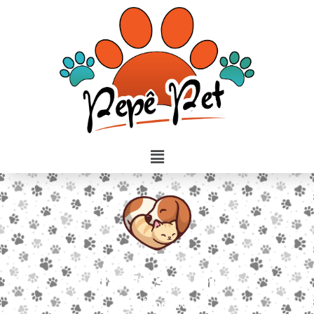
Olá! Eu sou Mia
Disponível