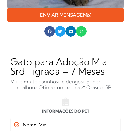
ENVIAR MENSAGEM
Gato para Adoção Mia
Srd Tigrada – 7 Meses
Mia é muito carinhosa e dengosa Super
brincalhona Ótima companhia📍 Osasco-SP
INFORMAÇÕES DO PET
Nome: Mia