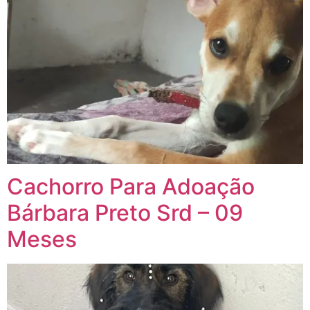
Cachorro Para Adoação
Bárbara Preto Srd – 09
Meses