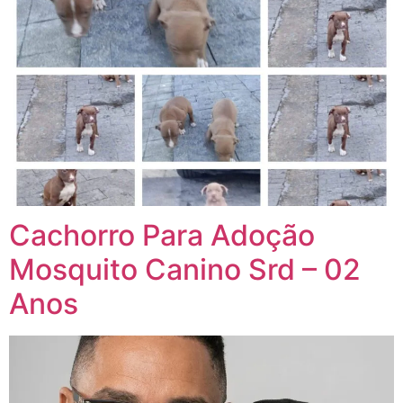
Cachorro Para Adoção
Mosquito Canino Srd – 02
Anos