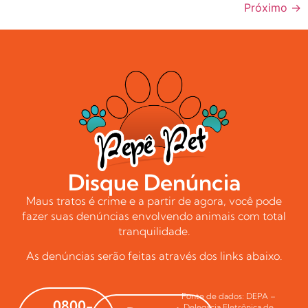
Próximo
→
Disque Denúncia
Maus tratos é crime e a partir de agora, você pode
fazer suas denúncias envolvendo animais com total
tranquilidade.
As denúncias serão feitas através dos links abaixo.
Fonte de dados: DEPA –
0800-
Delegacia Eletrônica de