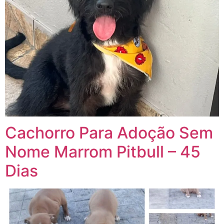
Cachorro Para Adoção Sem
Nome Marrom Pitbull – 45
Dias