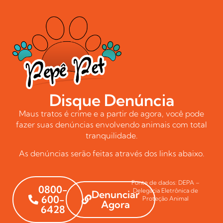
Disque Denúncia
Maus tratos é crime e a partir de agora, você pode
fazer suas denúncias envolvendo animais com total
tranquilidade.
As denúncias serão feitas através dos links abaixo.
Fonte de dados: DEPA –
0800-
Delegacia Eletrônica de
Denunciar
600-
Proteção Animal
Agora
6428