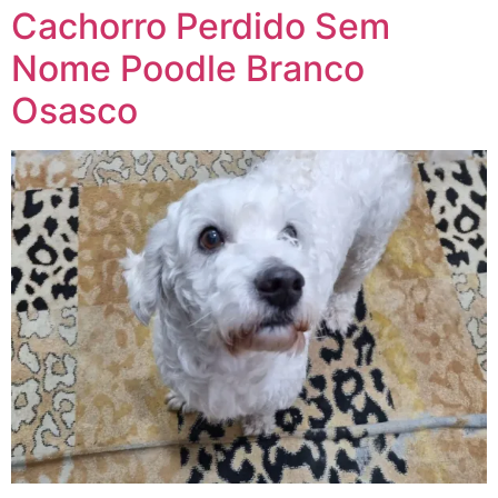
Cachorro Perdido Sem
Nome Poodle Branco
Osasco