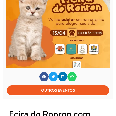
OUTROS EVENTOS
Feira do Ronron com