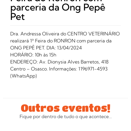
parceria da Ong Pepê
Pet
Dra. Andressa Oliveira do CENTRO VETERINÁRIO
realizará 1ª Feira do RONRON com parceria da
ONG PEPÊ PET. DIA: 13/04/2024
HORÁRIO: 10h às 15h
ENDEREÇO: Av. Dionysia Alves Barretos, 418
Centro – Osasco. Informações: 1196971-4593
(WhatsApp)
Outros eventos!
Fique por dentro de tudo o que acontece…