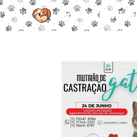
Evento: Mutirã