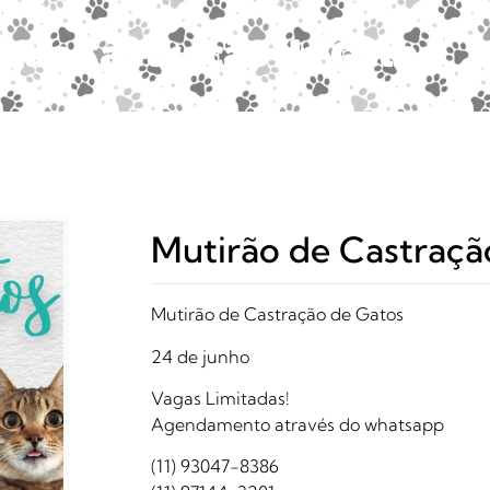
o de Castração de Gatos
Mutirão de Castraçã
Mutirão de Castração de Gatos
24 de junho
Vagas Limitadas!
Agendamento através do whatsapp
(11) 93047-8386