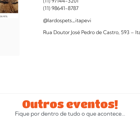
(11) 97144-3201
(11) 98641-8787
@lardospets_itapevi
Rua Doutor José Pedro de Castro, 593 – I
Outros eventos!
Fique por dentro de tudo o que acontece…