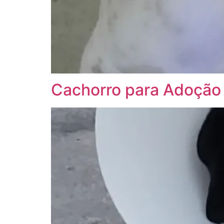
Cachorro para Adoção B