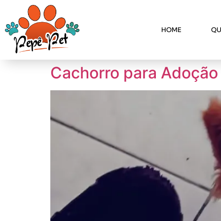
HOME
QU
Cachorro para Adoção