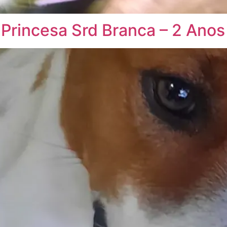
Princesa Srd Branca – 2 Anos