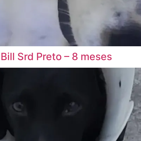
ill Srd Preto – 8 meses