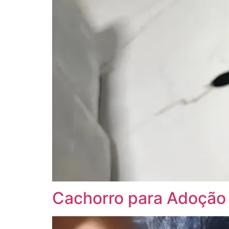
Cachorro para Adoção 