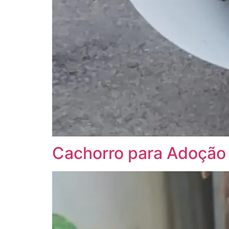
Cachorro para Adoção