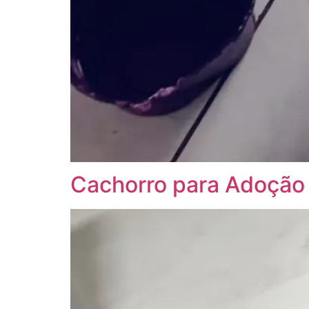
Cachorro para Adoção 