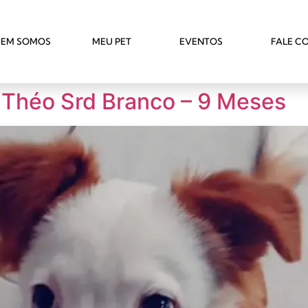
EM SOMOS
MEU PET
EVENTOS
FALE C
 Théo Srd Branco – 9 Meses