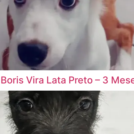
Boris Vira Lata Preto – 3 Mes